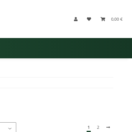
0,00 €
1
2