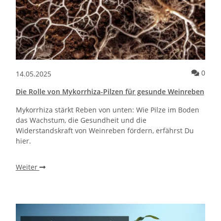
Kommentare zum Artikel Allergien und Sauna – worauf du bei Polle
Komm
0
14.05.2025
Die Rolle von Mykorrhiza-Pilzen für gesunde Weinreben
Mykorrhiza stärkt Reben von unten: Wie Pilze im Boden
das Wachstum, die Gesundheit und die
Widerstandskraft von Weinreben fördern, erfährst Du
hier.
Weiter