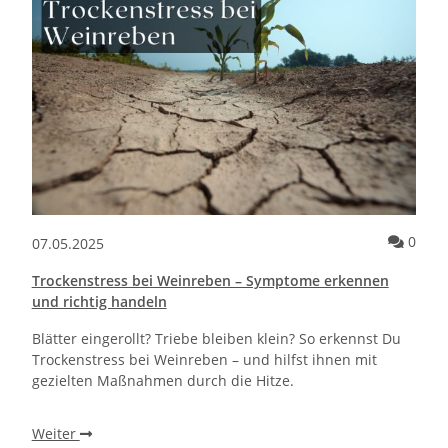
Kommentare zum Artikel Die richtige Luftfeuchtigkeit in der Sauna
Komm
0
07.05.2025
Trockenstress bei Weinreben – Symptome erkennen
und richtig handeln
Blätter eingerollt? Triebe bleiben klein? So erkennst Du
Trockenstress bei Weinreben – und hilfst ihnen mit
gezielten Maßnahmen durch die Hitze.
Weiter