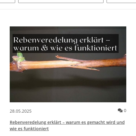
Kommentare zum Artikel Der Einfluss von Holzarten auf das Sauna
Komm
0
28.05.2025
Rebenveredelung erklärt – warum es gemacht wird und
wie es funktioniert