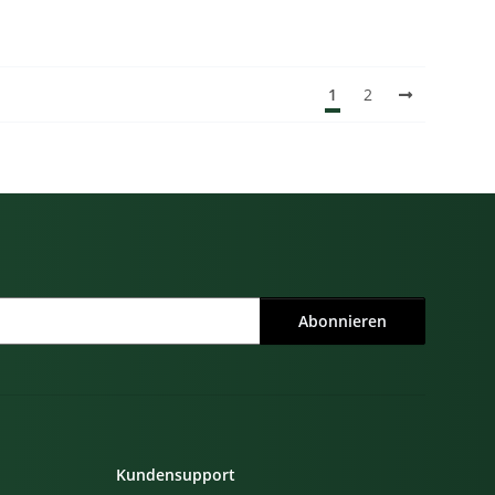
1
2
Abonnieren
Kundensupport