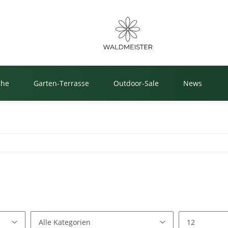
che
Garten-Terrasse
Outdoor-Sale
News