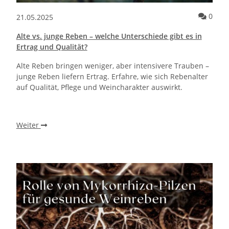
Kommentare zum Artikel Die besten Saunatypen für verschiedene B
Komm
0
21.05.2025
Alte vs. junge Reben – welche Unterschiede gibt es in
Ertrag und Qualität?
Alte Reben bringen weniger, aber intensivere Trauben –
junge Reben liefern Ertrag. Erfahre, wie sich Rebenalter
auf Qualität, Pflege und Weincharakter auswirkt.
Weiter