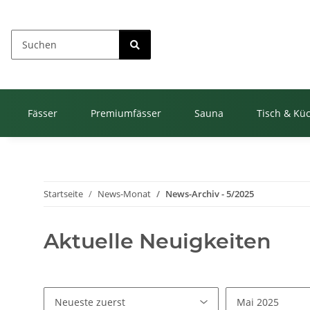
Fässer
Premiumfässer
Sauna
Tisch & Kü
Startseite
News-Monat
News-Archiv - 5/2025
Aktuelle Neuigkeiten