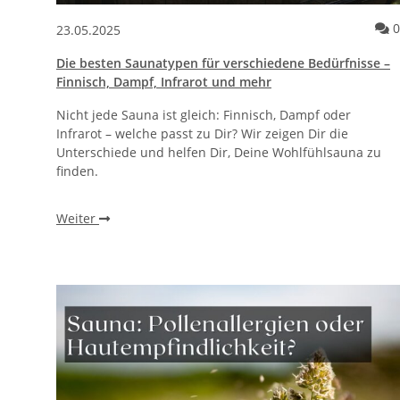
0
23.05.2025
Die besten Saunatypen für verschiedene Bedürfnisse –
Finnisch, Dampf, Infrarot und mehr
Nicht jede Sauna ist gleich: Finnisch, Dampf oder
Infrarot – welche passt zu Dir? Wir zeigen Dir die
Unterschiede und helfen Dir, Deine Wohlfühlsauna zu
finden.
Weiter