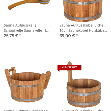
Sauna Aufgusskelle
Sauna Aufgusskübel Eiche
Schöpfkelle Saunakelle 1L
10L - Saunakübel Holzkübel
Eiche chemikalienfrei
Eichenkübel Kübel
25,75 €
*
69,00 €
*
AUSVERKAUFT
Sauna Aufgusskübel Eiche
Sauna Aufgusskübel Eiche