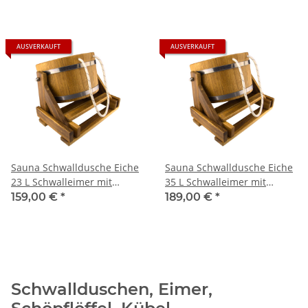
AUSVERKAUFT
AUSVERKAUFT
Sauna Schwalldusche Eiche
Sauna Schwalldusche Eiche
23 L Schwalleimer mit
35 L Schwalleimer mit
Schlauchanschluss
Schlauchanschluss
159,00 €
*
189,00 €
*
Schwallduschen, Eimer,