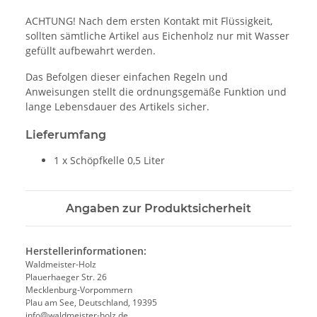
ACHTUNG! Nach dem ersten Kontakt mit Flüssigkeit,
sollten sämtliche Artikel aus Eichenholz nur mit Wasser
gefüllt aufbewahrt werden.
Das Befolgen dieser einfachen Regeln und
Anweisungen stellt die ordnungsgemäße Funktion und
lange Lebensdauer des Artikels sicher.
Lieferumfang
1 x Schöpfkelle 0,5 Liter
Angaben zur Produktsicherheit
Herstellerinformationen:
Waldmeister-Holz
Plauerhaeger Str. 26
Mecklenburg-Vorpommern
Plau am See, Deutschland, 19395
info@waldmeister-holz.de