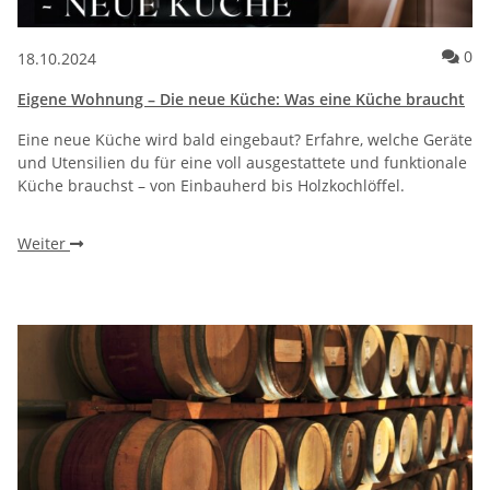
Ko
0
18.10.2024
Eigene Wohnung – Die neue Küche: Was eine Küche braucht
Eine neue Küche wird bald eingebaut? Erfahre, welche Geräte
und Utensilien du für eine voll ausgestattete und funktionale
Küche brauchst – von Einbauherd bis Holzkochlöffel.
Weiter