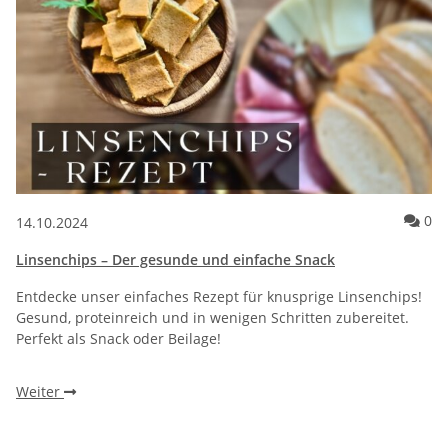
Ko
0
14.10.2024
Linsenchips – Der gesunde und einfache Snack
Entdecke unser einfaches Rezept für knusprige Linsenchips!
Gesund, proteinreich und in wenigen Schritten zubereitet.
Perfekt als Snack oder Beilage!
Weiter