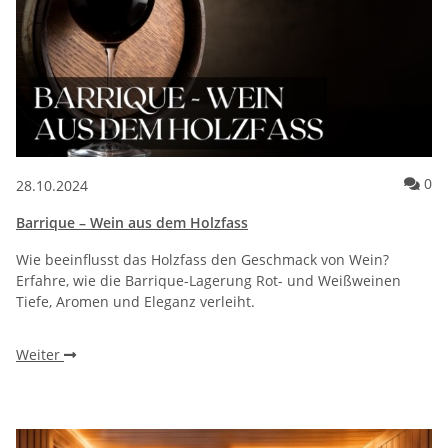
Ko
0
28.10.2024
Barrique – Wein aus dem Holzfass
Wie beeinflusst das Holzfass den Geschmack von Wein?
Erfahre, wie die Barrique-Lagerung Rot- und Weißweinen
Tiefe, Aromen und Eleganz verleiht.
Weiter