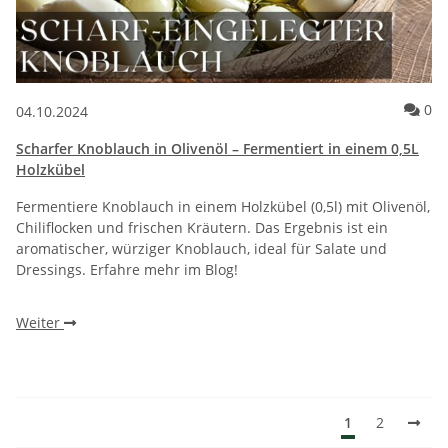
Ko
0
04.10.2024
Scharfer Knoblauch in Olivenöl – Fermentiert in einem 0,5L
Holzkübel
Fermentiere Knoblauch in einem Holzkübel (0,5l) mit Olivenöl,
Chiliflocken und frischen Kräutern. Das Ergebnis ist ein
aromatischer, würziger Knoblauch, ideal für Salate und
Dressings. Erfahre mehr im Blog!
Weiter
1
2