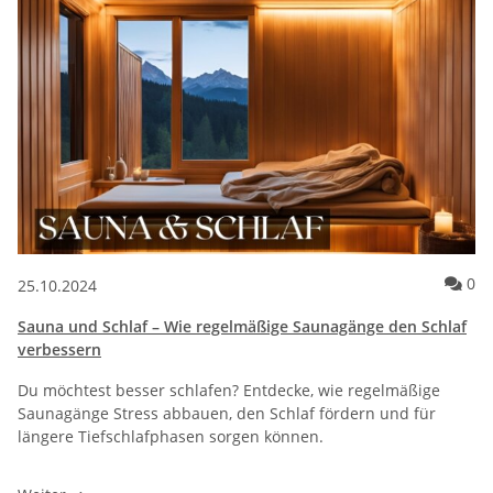
Ko
0
25.10.2024
Sauna und Schlaf – Wie regelmäßige Saunagänge den Schlaf
verbessern
Du möchtest besser schlafen? Entdecke, wie regelmäßige
Saunagänge Stress abbauen, den Schlaf fördern und für
längere Tiefschlafphasen sorgen können.