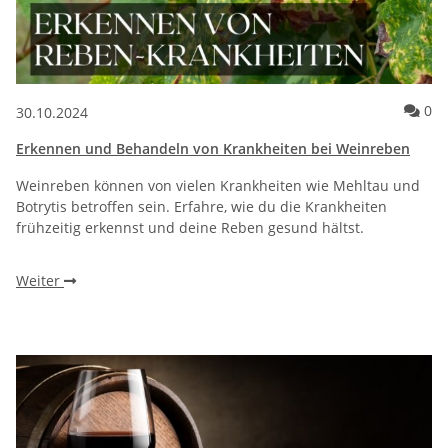
Ko
0
30.10.2024
Erkennen und Behandeln von Krankheiten bei Weinreben
Weinreben können von vielen Krankheiten wie Mehltau und
Botrytis betroffen sein. Erfahre, wie du die Krankheiten
frühzeitig erkennst und deine Reben gesund hältst.
Weiter