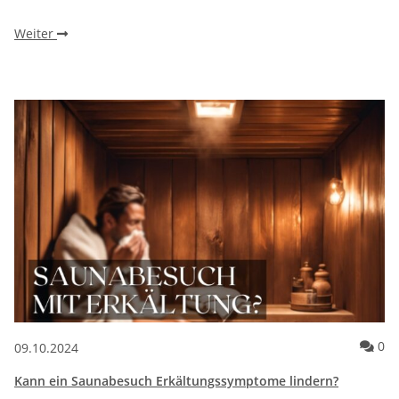
Weiter
Ko
0
09.10.2024
Kann ein Saunabesuch Erkältungssymptome lindern?