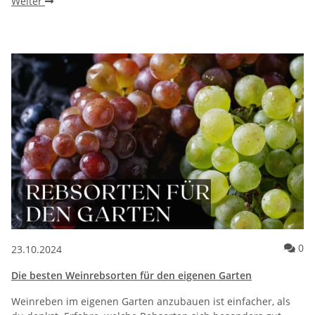
Weiter
Ko
0
23.10.2024
Die besten Weinrebsorten für den eigenen Garten
Weinreben im eigenen Garten anzubauen ist einfacher, als