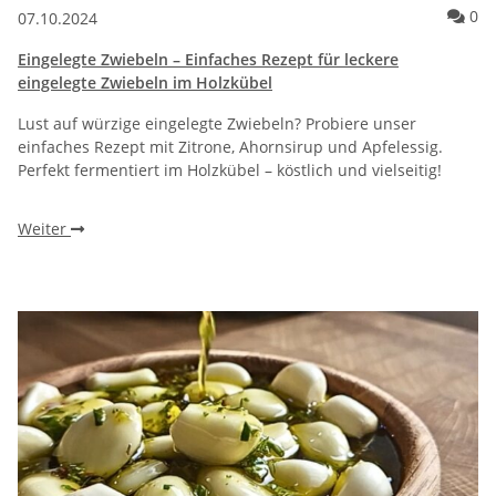
Ko
0
07.10.2024
Eingelegte Zwiebeln – Einfaches Rezept für leckere
eingelegte Zwiebeln im Holzkübel
Lust auf würzige eingelegte Zwiebeln? Probiere unser
einfaches Rezept mit Zitrone, Ahornsirup und Apfelessig.
Perfekt fermentiert im Holzkübel – köstlich und vielseitig!
Weiter