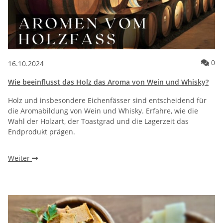
Ko
0
16.10.2024
Wie beeinflusst das Holz das Aroma von Wein und Whisky?
Holz und insbesondere Eichenfässer sind entscheidend für
die Aromabildung von Wein und Whisky. Erfahre, wie die
Wahl der Holzart, der Toastgrad und die Lagerzeit das
Endprodukt prägen.
Weiter