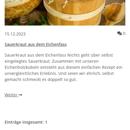
Ko
0
15.12.2023
Sauerkraut aus dem Eichenfass
Sauerkraut aus dem Eichenfass Nichts geht über selbst
eingelegtes Sauerkraut. Zusammen mit unseren
Eichenholzkübeln entsteht aus diesem einfachen Rezept ein
unvergleichliches Erlebnis. Und seien wir ehrlich, selbst
gemacht schmeckt es doppelt so gut.
Weiter
Einträge insgesamt: 1