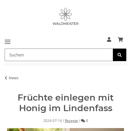
News
Früchte einlegen mit
Honig im Lindenfass
Kommentare
2024-07-16
/
Rezepte
/
0