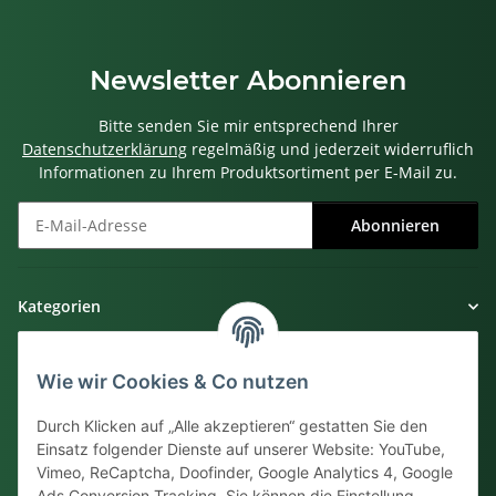
Newsletter Abonnieren
Bitte senden Sie mir entsprechend Ihrer
Datenschutzerklärung
regelmäßig und jederzeit widerruflich
Informationen zu Ihrem Produktsortiment per E-Mail zu.
Abonnieren
Newsletter Abonnieren
Kategorien
Gesetzliche Informationen
Wie wir Cookies & Co nutzen
Informationen
Durch Klicken auf „Alle akzeptieren“ gestatten Sie den
Einsatz folgender Dienste auf unserer Website: YouTube,
Vimeo, ReCaptcha, Doofinder, Google Analytics 4, Google
Kundensupport
Ads Conversion Tracking. Sie können die Einstellung