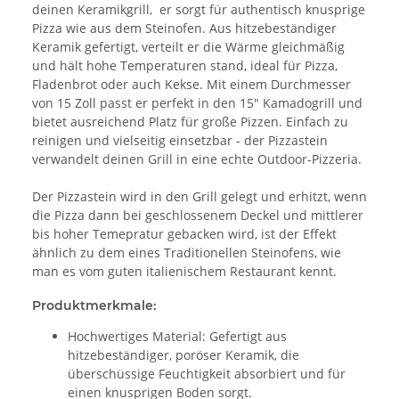
deinen Keramikgrill, er sorgt für authentisch knusprige
Pizza wie aus dem Steinofen. Aus hitzebeständiger
Keramik gefertigt, verteilt er die Wärme gleichmäßig
und hält hohe Temperaturen stand, ideal für Pizza,
Fladenbrot oder auch Kekse. Mit einem Durchmesser
von 15 Zoll passt er perfekt in den 15" Kamadogrill und
bietet ausreichend Platz für große Pizzen. Einfach zu
reinigen und vielseitig einsetzbar - der Pizzastein
verwandelt deinen Grill in eine echte Outdoor-Pizzeria.
Der Pizzastein wird in den Grill gelegt und erhitzt, wenn
die Pizza dann bei geschlossenem Deckel und mittlerer
bis hoher Temepratur gebacken wird, ist der Effekt
ähnlich zu dem eines Traditionellen Steinofens, wie
man es vom guten italienischem Restaurant kennt.
Produktmerkmale:
Hochwertiges Material: Gefertigt aus
hitzebeständiger, poröser Keramik, die
überschüssige Feuchtigkeit absorbiert und für
einen knusprigen Boden sorgt.