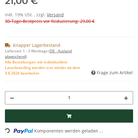
21,00 €
inkl. 19% USt. , zzgl.
Versand
30-Tage-Bestpreis vor Reduzierung: 29,00 €
Knapper Lagerbestand
Lieferzeit:
1 - 3 Werktage
(DE - Ausland
abweichend)
Alle Bestellungen mit individuellem
Laserbranding werden erst wieder ab dem
Frage zum Artikel
3.8.2026 bearbeitet.
Loading...
Komponenten werden geladen ...