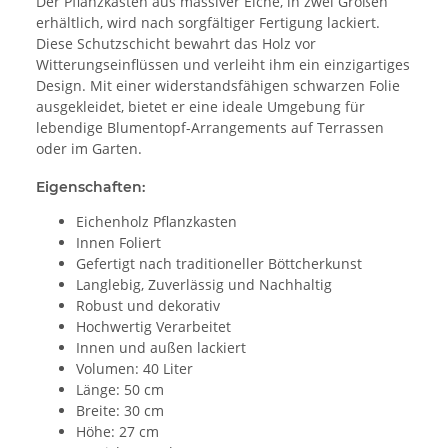
Der Pflanzkasten aus massiver Eiche, in zwei Größen
erhältlich, wird nach sorgfältiger Fertigung lackiert.
Diese Schutzschicht bewahrt das Holz vor
Witterungseinflüssen und verleiht ihm ein einzigartiges
Design. Mit einer widerstandsfähigen schwarzen Folie
ausgekleidet, bietet er eine ideale Umgebung für
lebendige Blumentopf-Arrangements auf Terrassen
oder im Garten.
Eigenschaften:
Eichenholz Pflanzkasten
Innen Foliert
Gefertigt nach traditioneller Böttcherkunst
Langlebig, Zuverlässig und Nachhaltig
Robust und dekorativ
Hochwertig Verarbeitet
Innen und außen lackiert
Volumen: 40 Liter
Länge: 50 cm
Breite: 30 cm
Höhe: 27 cm