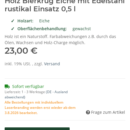
Holz Bierkrug Eiche mit Edelstahl
rustikal Einsatz 0,5 l
Holzart:
Eiche
Oberflächenbehandlung:
gewachst
Holz ist ein Naturstoff. Farbabweichungen z.B. durch das
Ölen, Wachsen und Holz-Charge möglich.
23,00 €
inkl. 19% USt. , zzgl.
Versand
Sofort verfügbar
Lieferzeit:
1 - 3 Werktage
(DE - Ausland
abweichend)
Alle Bestellungen mit individuellem
Laserbranding werden erst wieder ab dem
Frage zum Artikel
3.8.2026 bearbeitet.