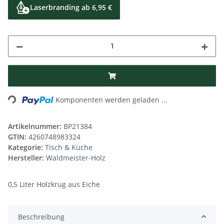
Laserbranding ab 6,95 €
Loading...
Komponenten werden geladen ...
Artikelnummer:
BP21384
GTIN:
4260748983324
Kategorie:
Tisch & Küche
Hersteller:
Waldmeister-Holz
0,5 Liter Holzkrug aus Eiche
Beschreibung