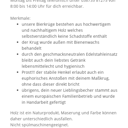
Montag bis Freitag telefonisch unter 038735 81275 von
8:00 bis 14:00 Uhr für dich erreichbar.
Merkmale:
unsere Bierkrüge bestehen aus hochwertigem
und nachhaltigem Holz welches
selbstverständlich keine Schadstoffe enthält
der Krug wurde außen mit Bienenwachs
behandelt
durch den geschmacksneutralen Edelstahleinsatz
bleibt auch dein liebstes Getränk
lebensmittelecht und hygienisch
Prost!!! der stabile Henkel erlaubt auch ein
euphorisches Anstoßen mit deinem Maßkrug,
ohne dass dieser direkt bricht
übrigens, dein neuer Lieblingsbecher stammt aus
einem europäischen Familienbetrieb und wurde
in Handarbeit gefertigt
Holz ist ein Naturprodukt, Maserung und Farbe können
daher unterschiedlich ausfallen.
Nicht spülmaschinengeeignet.