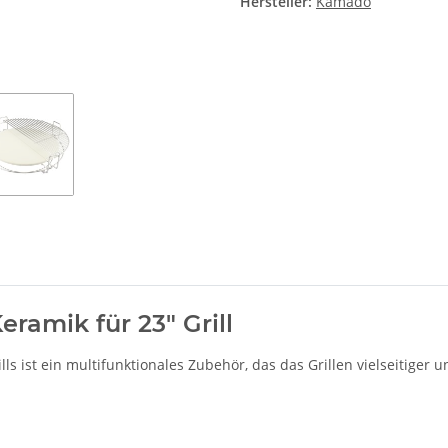
Hersteller:
Kamado
eramik für 23" Grill
ls ist ein multifunktionales Zubehör, das das Grillen vielseitiger un