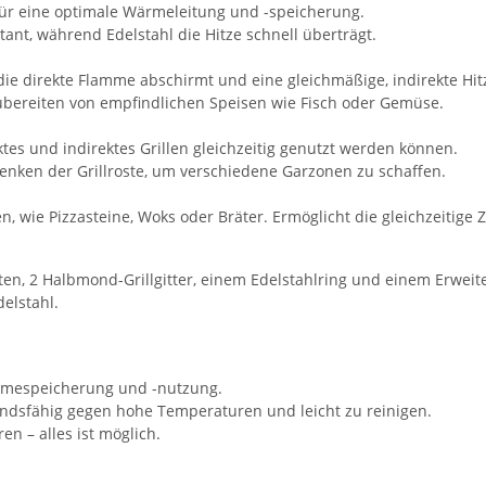
für eine optimale Wärmeleitung und -speicherung.
tant, während Edelstahl die Hitze schnell überträgt.
die direkte Flamme abschirmt und eine gleichmäßige, indirekte Hit
ubereiten von empfindlichen Speisen wie Fisch oder Gemüse.
ktes und indirektes Grillen gleichzeitig genutzt werden können.
nken der Grillroste, um verschiedene Garzonen zu schaffen.
n, wie Pizzasteine, Woks oder Bräter. Ermöglicht die gleichzeitige
ten, 2 Halbmond-Grillgitter, einem Edelstahlring und einem Erweite
elstahl.
ärmespeicherung und -nutzung.
andsfähig gegen hohe Temperaturen und leicht zu reinigen.
 – alles ist möglich.