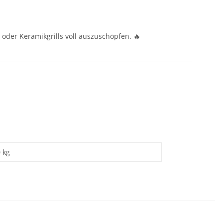
- oder Keramikgrills voll auszuschöpfen. 🔥
0 kg