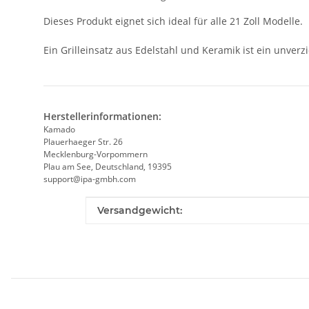
Dieses Produkt eignet sich ideal für alle 21 Zoll Modelle.
Ein Grilleinsatz aus Edelstahl und Keramik ist ein unverz
Herstellerinformationen:
Kamado
Plauerhaeger Str. 26
Mecklenburg-Vorpommern
Plau am See, Deutschland, 19395
support@ipa-gmbh.com
Produkteigenschaft
Wert
Versandgewicht: