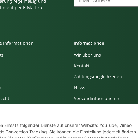
lärung
regelmäßig und
timent per E-Mail zu.
Newsletter Abonnieren
e Informationen
Informationen
tz
Wir über uns
Kontakt
Zahlungsmöglichkeiten
m
News
recht
Versandinformationen
Newsletter
den Einsatz folgender Dienste auf unserer Website: YouTube, Vimeo,
s Conversion Tracking. Sie können die Einstellung jederzeit ändern