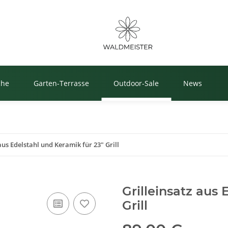
che
Garten-Terrasse
Outdoor-Sale
News
aus Edelstahl und Keramik für 23" Grill
Grilleinsatz aus 
Grill