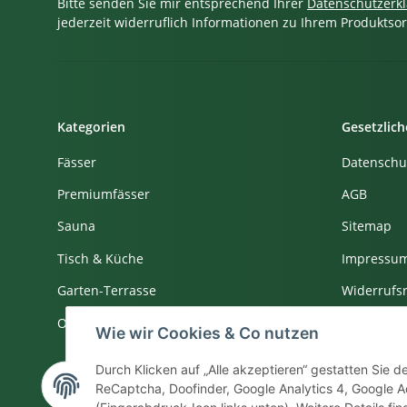
Bitte senden Sie mir entsprechend Ihrer
Datenschutzerk
jederzeit widerruflich Informationen zu Ihrem Produktsor
Kategorien
Gesetzlich
Fässer
Datenschu
Premiumfässer
AGB
Sauna
Sitemap
Tisch & Küche
Impressu
Garten-Terrasse
Widerrufs
Outdoor-Sale
Wie wir Cookies & Co nutzen
Durch Klicken auf „Alle akzeptieren“ gestatten Sie 
ReCaptcha, Doofinder, Google Analytics 4, Google Ad
Vertrag widerrufen