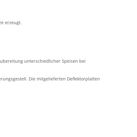
ze erzeugt.
 Zubereitung unterschiedlicher Speisen bei
rungsgestell. Die mitgelieferten Deflektorplatten