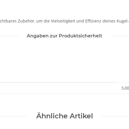
ichtbares Zubehör, um die Vielseitigkeit und Effizienz deines Kugel
Angaben zur Produktsicherheit
5,0
Ähnliche Artikel