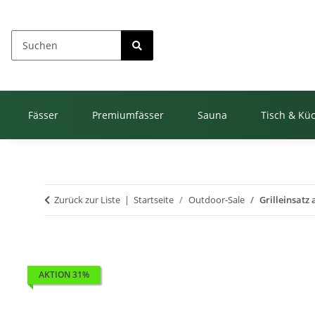
Fässer
Premiumfässer
Sauna
Tisch & Kü
Zurück zur Liste
Startseite
Outdoor-Sale
Grilleinsatz 
AKTION 31%