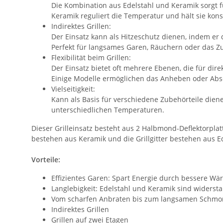
Die Kombination aus Edelstahl und Keramik sorgt 
Keramik reguliert die Temperatur und hält sie kons
Indirektes Grillen:
Der Einsatz kann als Hitzeschutz dienen, indem er 
Perfekt für langsames Garen, Räuchern oder das Z
Flexibilität beim Grillen:
Der Einsatz bietet oft mehrere Ebenen, die für dire
Einige Modelle ermöglichen das Anheben oder Abse
Vielseitigkeit:
Kann als Basis für verschiedene Zubehörteile diene
unterschiedlichen Temperaturen.
Dieser Grilleinsatz besteht aus 2 Halbmond-Deflektorplat
bestehen aus Keramik und die Grillgitter bestehen aus Ed
Vorteile:
Effizientes Garen: Spart Energie durch bessere W
Langlebigkeit: Edelstahl und Keramik sind widerst
Vom scharfen Anbraten bis zum langsamen Schmoren
Indirektes Grillen
Grillen auf zwei Etagen