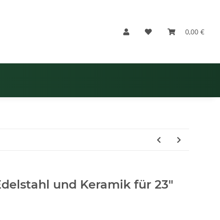
0,00 €
Edelstahl und Keramik für 23"