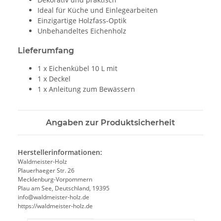
Ideal für Küche und Einlegearbeiten
Einzigartige Holzfass-Optik
Unbehandeltes Eichenholz
Lieferumfang
1 x Eichenkübel 10 L mit
1 x Deckel
1 x Anleitung zum Bewässern
Angaben zur Produktsicherheit
Herstellerinformationen:
Waldmeister-Holz
Plauerhaeger Str. 26
Mecklenburg-Vorpommern
Plau am See, Deutschland, 19395
info@waldmeister-holz.de
https://waldmeister-holz.de