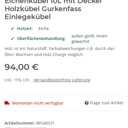
Eichenkübel 10L mit Deckel
Holzkübel Gurkenfass
Einlegekübel
Holzart:
Eiche
außen geölt, innen
Oberflächenbehandlung:
gewachst
Holz ist ein Naturstoff. Farbabweichungen z.B. durch das
Ölen, Wachsen und Holz-Charge möglich.
94,00 €
inkl. 19% USt. ,
Versandkostenfreie Lieferung
Frage zum Artikel
Momentan nicht verfügbar
Artikelnummer:
BP240531