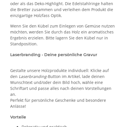
oder als das Deko-Highlight. Die Edelstahlringe halten
die Bretter zusammen und verleihen dem Produkt die
einzigartige Holzfass Optik.
Wenn Sie den Kübel zum Einlegen von Gemüse nutzen
möchten, werden Sie durch das Holz ein aromatisches
Ergebnis erzielen. Bitte lagern Sie den Kübel nur in
Standposition.
Laserbranding - Deine persönliche Gravur
Gestalte unsere Holzprodukte individuell: Klicke auf
den
Laserbranding
-Button im Artikel, lade deinen
Wunschtext und/oder dein Bild hoch, wähle eine
Schriftart und passe alles nach deinen Vorstellungen
an.
Perfekt für persönliche Geschenke und besondere
Anlässe!
Vorteile
Dekorativ und praktisch